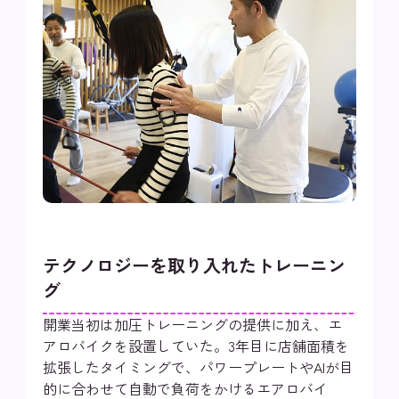
テクノロジーを取り入れたトレーニン
グ
開業当初は加圧トレーニングの提供に加え、エ
アロバイクを設置していた。3年目に店舗面積を
拡張したタイミングで、パワープレートやAIが目
的に合わせて自動で負荷をかけるエアロバイ