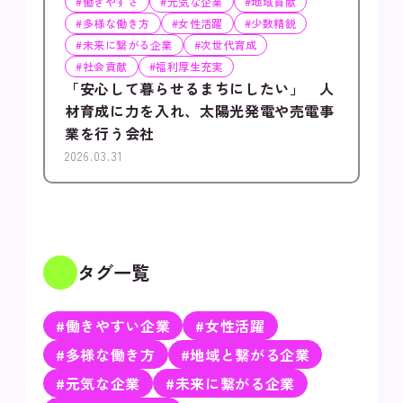
#働きやすさ
#元気な企業
#地域貢献
#多様な働き方
#女性活躍
#少数精鋭
#未来に繋がる企業
#次世代育成
#社会貢献
#福利厚生充実
「安心して暮らせるまちにしたい」 人
材育成に力を入れ、太陽光発電や売電事
業を行う会社
2026.03.31
タグ一覧
#働きやすい企業
#女性活躍
#多様な働き方
#地域と繋がる企業
#元気な企業
#未来に繋がる企業