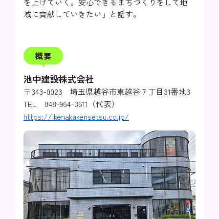
を上げていく。安心できるまちづくりをして地
域に貢献していきたい」と話す。
概要
池中建設株式会社
〒343-0023 埼玉県越谷市東越谷７丁目31番地3
TEL 048-964-3611（代表）
https://ikenakakensetsu.co.jp/