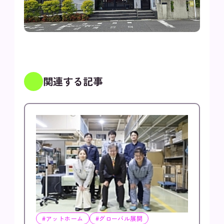
関連する記事
#アットホーム
#グローバル展開