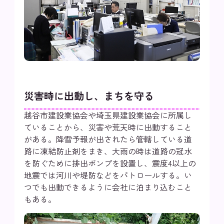
災害時に出動し、まちを守る
越谷市建設業協会や埼玉県建設業協会に所属し
ていることから、災害や荒天時に出動すること
がある。降雪予報が出されたら管轄している道
路に凍結防止剤をまき、大雨の時は道路の冠水
を防ぐために排出ポンプを設置し、震度4以上の
地震では河川や堤防などをパトロールする。い
つでも出動できるように会社に泊まり込むこと
もある。