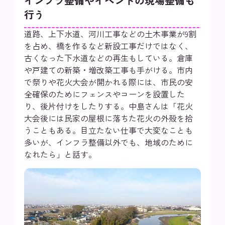
インフラ整備やイベントの現場整備も
行う
道路、上下水道、河川工事などの土木事業が9割
を占め、橋を作るなど新設工事だけではなく、
古くなった下水道などの再生もしている。倉庫
や戸建ての新築・増改築工事も手がける。市内
で祭りや花火大会が開かれる際には、市民の安
全確保のためにフェンスやコーンを設置した
り、後片付けをしたりする。中島さんは「花火
大会後には民家の屋根に落ちた花火の外殻を拾
うこともある。目立たない仕事で大変なことも
多いが、インフラ整備以外でも、地域のために
なれたら」と話す。